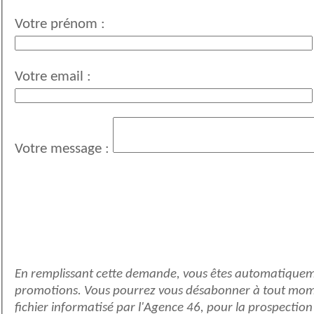
Votre prénom :
Votre email :
Votre message :
En remplissant cette demande, vous êtes automatiquement inscrit dans no
promotions. Vous pourrez vous désabonner à tout moment d'un simple clic lors de 
fichier informatisé par l'Agence 46, pour la prospection commerciale. Vos données sont destinées au service marketing et au service com